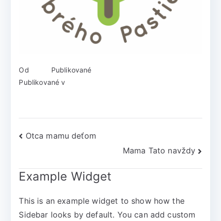
Od
admin
Publikované
1. mája 2018
Publikované v
Spoluorganizátori
Otca mamu deťom
Mama Tato navždy
Example Widget
This is an example widget to show how the
Sidebar looks by default. You can add custom