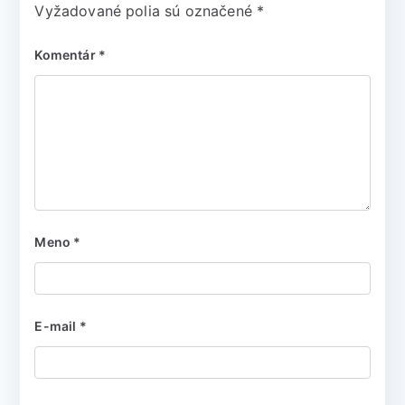
Vyžadované polia sú označené
*
Komentár
*
Meno
*
E-mail
*