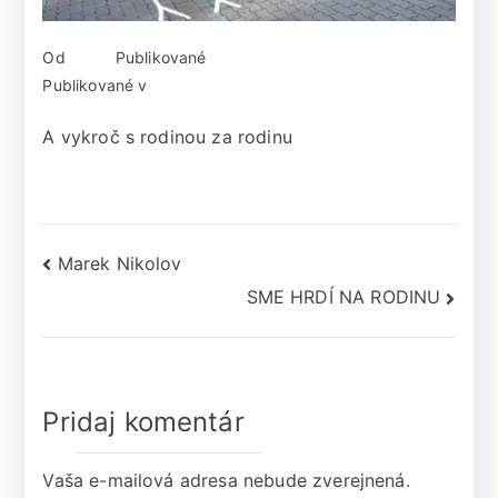
Od
admin
Publikované
2. mája 2018
Publikované v
Home Slider
Žiadne komentáre
A vykroč s rodinou za rodinu
Marek Nikolov
SME HRDÍ NA RODINU
Pridaj komentár
Vaša e-mailová adresa nebude zverejnená.