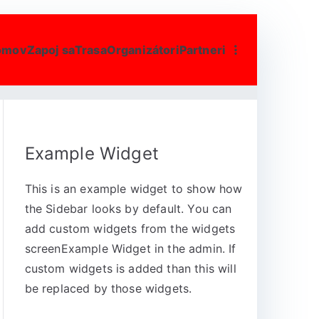
omov
Zapoj sa
Trasa
Organizátori
Partneri
Example Widget
This is an example widget to show how
the Sidebar looks by default. You can
add custom widgets from the widgets
screenExample Widget in the admin. If
custom widgets is added than this will
be replaced by those widgets.