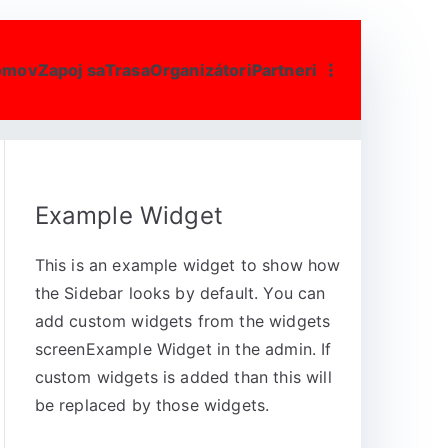
omov
Zapoj sa
Trasa
Organizátori
Partneri
Example Widget
This is an example widget to show how
the Sidebar looks by default. You can
add custom widgets from the widgets
screenExample Widget in the admin. If
custom widgets is added than this will
be replaced by those widgets.