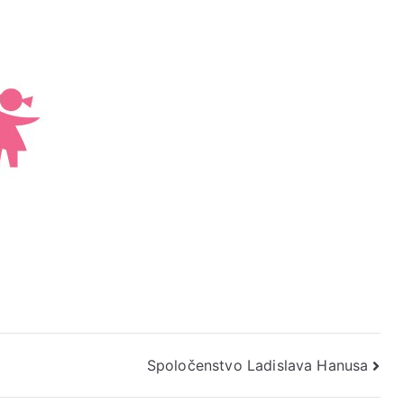
poluorganizátori
Spoločenstvo Ladislava Hanusa