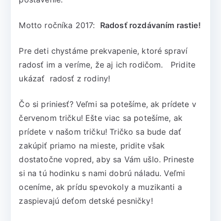
Motto ročníka 2017:
Radosť rozdávaním rastie!
Pre deti chystáme prekvapenie, ktoré spraví
radosť im a veríme, že aj ich rodičom. Pridite
ukázať radosť z rodiny!
Čo si priniesť? Veľmi sa potešíme, ak prídete v
červenom tričku! Ešte viac sa potešíme, ak
prídete v našom tričku! Tričko sa bude dať
zakúpiť priamo na mieste, pridite však
dostatočne vopred, aby sa Vám ušlo. Prineste
si na tú hodinku s nami dobrú náladu. Veľmi
oceníme, ak prídu spevokoly a muzikanti a
zaspievajú deťom detské pesničky!