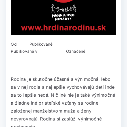
Od
admin
Publikované
3. mája 2018
Publikované v
Minulé ročníky
Označené
2017
Rodina je skutočne úžasná a výnimočná, lebo
sa v nej rodia a najlepšie vychovávajú deti inde
sa to lepšie nedá. Nič iné nie je také výnimočné
a žiadne iné priateľské vzťahy sa rodine
založenej manželstvom muža a ženy
nevyrovnajú. Rodina si zaslúži výnimočné
postavenie.