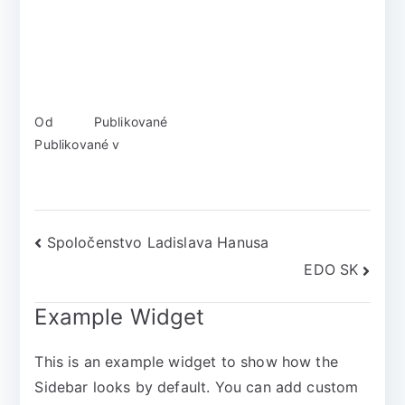
Od
admin
Publikované
17. júna 2019
Publikované v
Spoluorganizátori
Spoločenstvo Ladislava Hanusa
EDO SK
Example Widget
This is an example widget to show how the
Sidebar looks by default. You can add custom