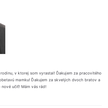
Podporujú nás
rodinu, v ktorej som vyrastal! Ďakujem za pracovitého
a obetavú mamku! Ďakujem za skvelých dvoch bratov a
 nové učiť! Mám vás rád!