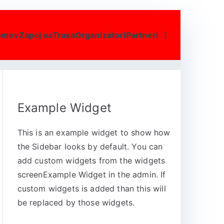
omov
Zapoj sa
Trasa
Organizátori
Partneri
Example Widget
This is an example widget to show how
the Sidebar looks by default. You can
add custom widgets from the widgets
screenExample Widget in the admin. If
custom widgets is added than this will
be replaced by those widgets.