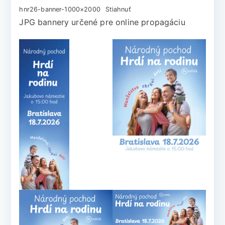
hnr26-banner-1000×2000
Stiahnuť
JPG bannery určené pre online propagáciu